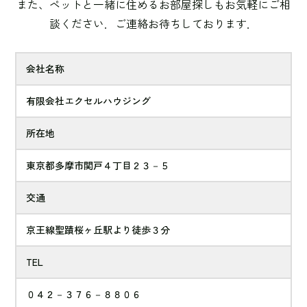
また、ペットと一緒に住めるお部屋探しもお気軽にご相
談ください．ご連絡お待ちしております．
会社名称
有限会社エクセルハウジング
所在地
東京都多摩市関戸４丁目２３－５
交通
京王線聖蹟桜ヶ丘駅より徒歩３分
TEL
０４２－３７６－８８０６