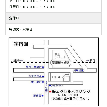
平 日１０：００～１７：００
日祭日１０：００～１７：００
定休日
毎週火・水曜日