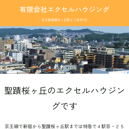
有限会社エクセルハウジング
京王線聖蹟桜ヶ丘駅より徒歩3分
聖蹟桜ヶ丘のエクセルハウジン
グです
京王線で新宿から聖蹟桜ヶ丘駅までは特急で４駅目・２５