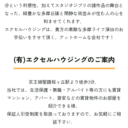
分という利便性、加えてスタジオジブリの諸作品の舞台と
なった、緑豊かな多摩丘陵と閑静な街並みが住む人の心を
和ませてくれます．
エクセルハウジングは、貴方の素敵な多摩ライフ演出のお
手伝いをさせて頂く、アットホームな会社です！
(有)エクセルハウジングのご案内
京王線聖蹟桜ヶ丘駅より徒歩3分．
当社では、生活保護・無職・アルバイト等の方にも賃貸
マンション、アパート、貸家などの賃貸物件のお部屋を
紹介できる様、
保証人引受制度を取扱っておりますので、お気軽にご相
談下さい．